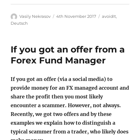
Author
Posted
Categories
Vasily Nekrasov
4th November 2017
avoidIt
,
on
Deutsch
If you got an offer from a
Forex Fund Manager
If you got an offer (via a social media) to
provide money for an FX managed account and
share the profit then you most likely
encounter a scammer. However, not always.
Recently, we got two offers and by these
examples we explain how to distinguish a
typical scammer from a trader, who likely does