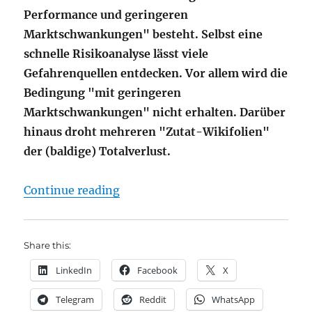
Performance und geringeren
Marktschwankungen" besteht. Selbst eine
schnelle Risikoanalyse lässt viele
Gefahrenquellen entdecken. Vor allem wird die
Bedingung "mit geringeren
Marktschwankungen" nicht erhalten. Darüber
hinaus droht mehreren "Zutat-Wikifolien"
der (baldige) Totalverlust.
"Wifikolio AMERICANDREAM – Auch 
Continue reading
Share this:
LinkedIn
Facebook
X
Telegram
Reddit
WhatsApp