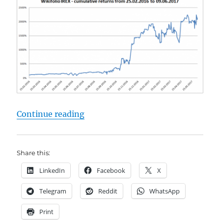
"Wikifolio IREX – Wellenritt auf 
Continue reading
Share this:
LinkedIn
Facebook
X
Telegram
Reddit
WhatsApp
Print