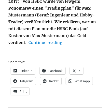
2017)" von HSBC wurde von Jewgeni
Ponomarev einen "Tradingplan" für Max
Mustermann (Beruf: Ingenieur und Hobby-
Trader) veröffentlicht. Wir erklären, warum
mit diesem Plan nur die HSBC Bank (auf
Kosten von Max Mustermann) das Geld
"HSBC “Tradingplan” 20
verdient.
Continue reading
Share this:
LinkedIn
Facebook
X
Telegram
Reddit
WhatsApp
Print