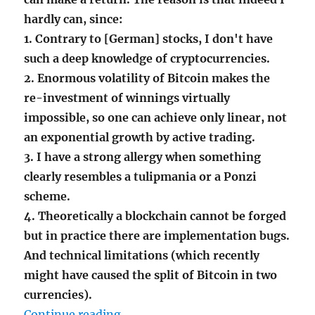
hardly can, since:
1. Contrary to [German] stocks, I don't have
such a deep knowledge of cryptocurrencies.
2. Enormous volatility of Bitcoin makes the
re-investment of winnings virtually
impossible, so one can achieve only linear, not
an exponential growth by active trading.
3. I have a strong allergy when something
clearly resembles a tulipmania or a Ponzi
scheme.
4. Theoretically a blockchain cannot be forged
but in practice th
ere are implementation bugs.
And technical limitations (which recently
might have caused the split of Bitcoin in two
currencies).
"Tulipmania Deja Vu – Why I don’t
Continue reading