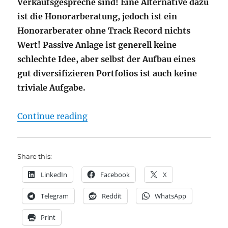
Verkaufsgespreche sind! Eine Alternative dazu
ist die Honorarberatung, jedoch ist ein
Honorarberater ohne Track Record nichts
Wert! Passive Anlage ist generell keine
schlechte Idee, aber selbst der Aufbau eines
gut diversifizieren Portfolios ist auch keine
triviale Aufgabe.
"Deutsche Vermögensverwaltung: u
Continue reading
Share this:
LinkedIn
Facebook
X
Telegram
Reddit
WhatsApp
Print