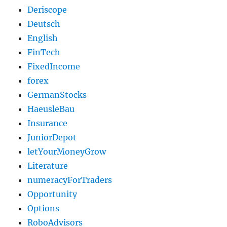
Deriscope
Deutsch
English
FinTech
FixedIncome
forex
GermanStocks
HaeusleBau
Insurance
JuniorDepot
letYourMoneyGrow
Literature
numeracyForTraders
Opportunity
Options
RoboAdvisors