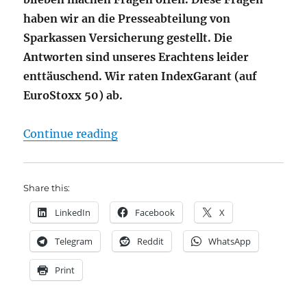
haben wir an die Presseabteilung von
Sparkassen Versicherung gestellt. Die
Antworten sind unseres Erachtens leider
enttäuschend. Wir raten IndexGarant (auf
EuroStoxx 50) ab.
"IndexGarant von SV SparkassenVe
Continue reading
Share this:
LinkedIn
Facebook
X
Telegram
Reddit
WhatsApp
Print