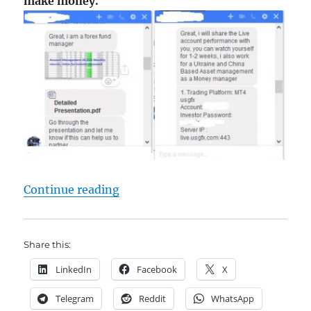
make money.
"If you got an offer from a Forex
Continue reading
Share this:
LinkedIn
Facebook
X
Telegram
Reddit
WhatsApp