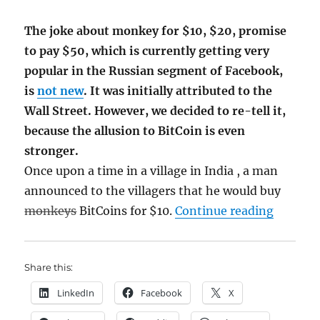
The joke about monkey for $10, $20, promise
to pay $50, which is currently getting very
popular in the Russian segment of Facebook,
is
not new
. It was initially attributed to the
Wall Street. However, we decided to re-tell it,
because the allusion to BitCoin is even
stronger.
Once upon a time in a village in India , a man
announced to the villagers that he would buy
"The Mo
monkeys
BitCoins for $10.
Continue reading
Share this:
LinkedIn
Facebook
X