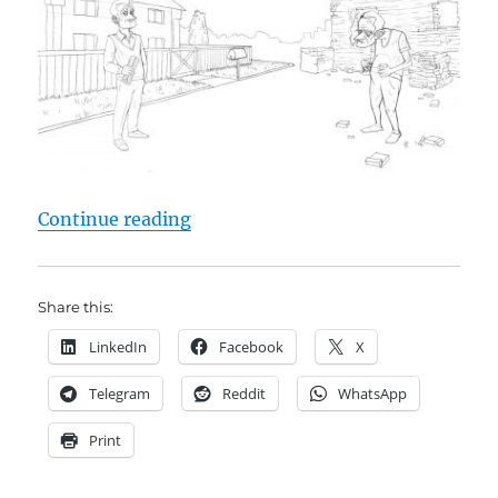
"Rauchen ist tödlich … und macht
Continue reading
Share this:
LinkedIn
Facebook
X
Telegram
Reddit
WhatsApp
Print